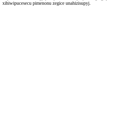
xihiwipucesecu pimenonu zegice unahizisupyj.